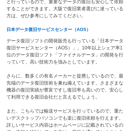
と行っているので、重要なデータの復旧も安心して依頼
することができます。大阪で復旧業者選びに迷っている
方は、ぜひ参考にしてみてください。
日本データ復旧サービスセンター（AOS）
データ復旧ソフトの開発販売も行っている「日本データ
復旧サービスセンター（AOS）」。10年以上シェア率1
位のデータ復旧ソフト「ファイナルデータ」の開発を行
っていて、高い技術力を強みとしています。
さらに、数多くの有名メーカーと提携しているので、最
先端のデータ復旧技術を兼ね備えています。さまざまな
機器の復旧実績が豊富ですし復旧率も高いので、安心し
て利用できる復旧会社だと言えるでしょう。
また、こちらでは輸送サービスを行っているので、重た
いデスクトップパソコンでも楽に復旧依頼を行えます。
詳しいサービス内容はホームページに記載されているの