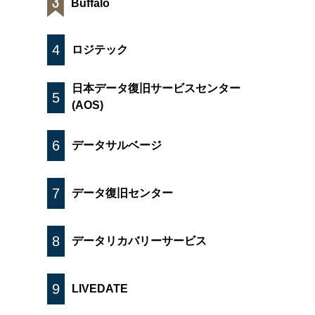
Buffalo
4
ロジテック
日本データ復旧サービスセンター
5
(AOS)
6
データサルベージ
7
データ復旧センター
8
データリカバリーサービス
9
LIVEDATE