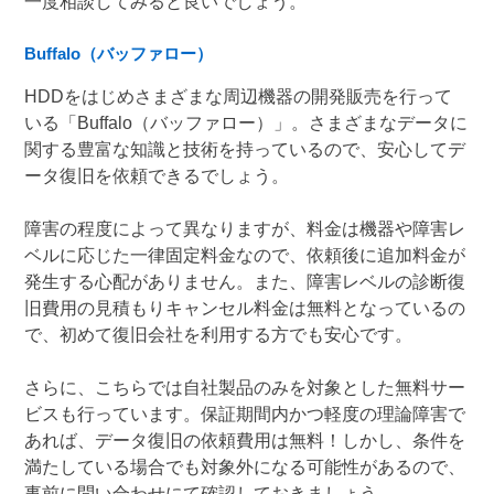
一度相談してみると良いでしょう。
Buffalo（バッファロー）
HDDをはじめさまざまな周辺機器の開発販売を行って
いる「Buffalo（バッファロー）」。さまざまなデータに
関する豊富な知識と技術を持っているので、安心してデ
ータ復旧を依頼できるでしょう。
障害の程度によって異なりますが、料金は機器や障害レ
ベルに応じた一律固定料金なので、依頼後に追加料金が
発生する心配がありません。また、障害レベルの診断復
旧費用の見積もりキャンセル料金は無料となっているの
で、初めて復旧会社を利用する方でも安心です。
さらに、こちらでは自社製品のみを対象とした無料サー
ビスも行っています。保証期間内かつ軽度の理論障害で
あれば、データ復旧の依頼費用は無料！しかし、条件を
満たしている場合でも対象外になる可能性があるので、
事前に問い合わせにて確認しておきましょう。