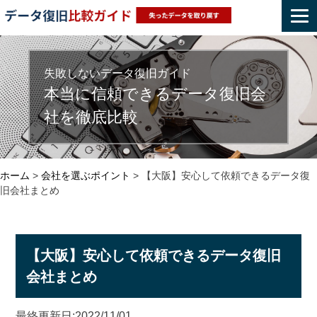
Skip
to
content
失敗しないデータ復旧ガイド
本当に信頼できるデータ復旧会
社を徹底比較
ホーム
>
会社を選ぶポイント
>
【大阪】安心して依頼できるデータ復
旧会社まとめ
【大阪】安心して依頼できるデータ復旧
会社まとめ
最終更新日:2022/11/01