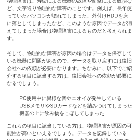
物理障害は、寿命による機器の故障や衝撃による破損な
ど、文字通り物理的な障害のことです。例えば、長年使
っていたパソコンが壊れてしまった、外付けHDDを床
に落としてしまったなど、このような原因でデータが消
えてしまった場合は物理障害によるものだと考えられま
す。
そして、物理的な障害が原因の場合はデータを保存して
いる機器に問題があるので、データを取り戻すには復旧
会社への依頼が必要になります。ちなみに、以下でご紹
介する項目に該当する方は、復旧会社への依頼が必要に
なるでしょう。
PC使用中に異様な音やニオイが発生している
USBメモリやSDカードなどを踏みつけてしまった
機器の上に飲み物をこぼしてしまった
これらの項目に該当している方は、物理障害が原因の可
能性が高いといえるでしょう。データを記録している