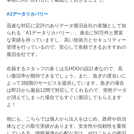
A1データリカバリー
迅速な対応に定評のありデータ復旧会社の老舗として知
られる「A1データリカバリー」。過去に50万件と豊富
な実績を持っていますし、高い技術力とセキュリティー
管理を行っているので、安心して依頼できるおすすめの
復旧会社です。
在籍するスタッフの多くは元HDDの設計者なので、高
い復旧率が期待できるでしょう。また、急ぎの度合いに
よって3段階のサービスを提供しています。急ぎの場合
は即日から最短12間で対応してくれるので、突然データ
が消えてしまった場合でもすぐに復旧してもらえます
よ！
他にも、こちらでは個人から法人をはじめ、政府や自治
体などとの取引実績があります。安全性や信頼性を重視
している方、情報漏洩が心配な方は、ぜひこちらの復旧