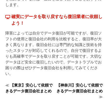
します。
確実にデータを取り戻すなら復旧業者に依頼し
よう！
障害によっては自分でデータ復旧が可能ですが、復旧ソ
フトの使用と復旧会社の利用を比較すると、復旧率が大
きく異なります。復旧会社には専門的な知識と技術を持
ったスタッフが対応してくれるので、自分で復旧するよ
りも高確率でデータを取り戻すことが可能です。大切な
データほど安全に復旧したいので、データトラブルでお
困りの際はぜひデータ復旧会社を利用してみてくださ
い。
投
≪
【東京】安心して依頼で
【神奈川】安心して依頼で
きるデータ復旧会社まとめ
きるデータ復旧会社まとめ
稿
≫
ナ